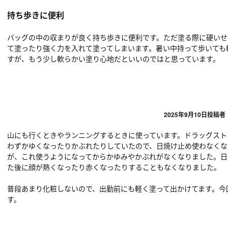
持ち歩きに便利
バッグの中の収まりが良く持ち歩きに便利です。ただ塗る際に硬いせ
て塗ったり強く力を入れて塗ってしまいます。暑い中持って歩いても
すが、もう少し軟らかい塗り心地だといいのではと思っています。
2025年9月10日
投稿者
山にも行くときやランニングするときに使っています。ドラッグスト
わずかゆくなったりかぶれたりしていたので、日焼け止め使わなくな
が、これ使うようになってからかゆみやかぶれがなくなりました。日
た後に顔が熱くなったり赤くなったりすることもなくなりました。
普段あまり化粧しないので、出勤前にも軽く塗って出かけてます。今
す。