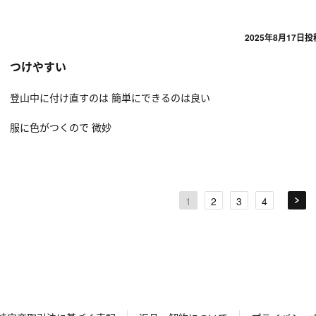
2025年8月17日
投
つけやすい
登山中に付け直すのは 簡単にできるのは良い
服に色がつくので 微妙
1
2
3
4