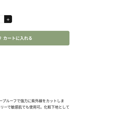
カートに入れる
ータープルーフで強力に紫外線をカットしま
フリーで敏感肌でも使用可。化粧下地として