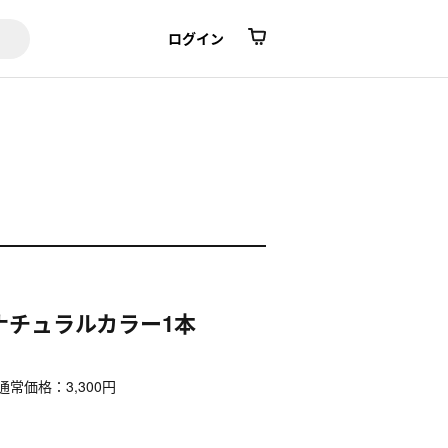
ログイン
ナチュラルカラー1本
通常価格：
3,300
円