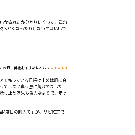
いか塗れたか分かりにくいく、重ね
軟らかくなったりしないのはいいで
： 木戸 美絵
おすすめレベル：
★★★★★
アで売っている日焼け止めは肌に合
ってしまい真っ黒に焼けてました
焼け止め効果も強力なようで、走っ
回2度目の購入ですが、リピ確定で