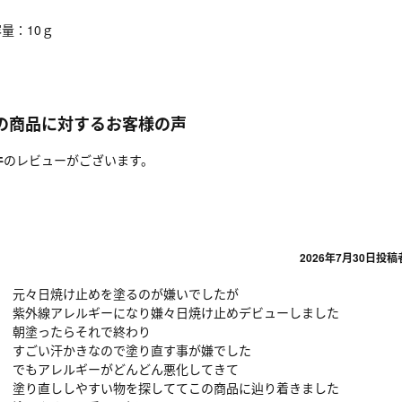
容量：10ｇ
の商品に対するお客様の声
件
のレビューがございます。
2026年7月30日
投稿
元々日焼け止めを塗るのが嫌いでしたが
紫外線アレルギーになり嫌々日焼け止めデビューしました
朝塗ったらそれで終わり
すごい汗かきなので塗り直す事が嫌でした
でもアレルギーがどんどん悪化してきて
塗り直ししやすい物を探しててこの商品に辿り着きました