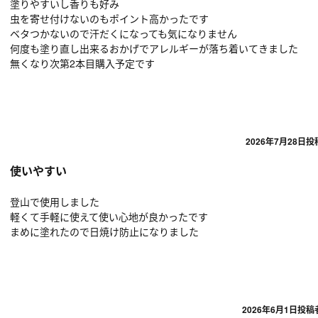
塗りやすいし香りも好み
虫を寄せ付けないのもポイント高かったです
ベタつかないので汗だくになっても気になりません
何度も塗り直し出来るおかげでアレルギーが落ち着いてきました
無くなり次第2本目購入予定です
2026年7月28日
投
使いやすい
登山で使用しました
軽くて手軽に使えて使い心地が良かったです
まめに塗れたので日焼け防止になりました
2026年6月1日
投稿