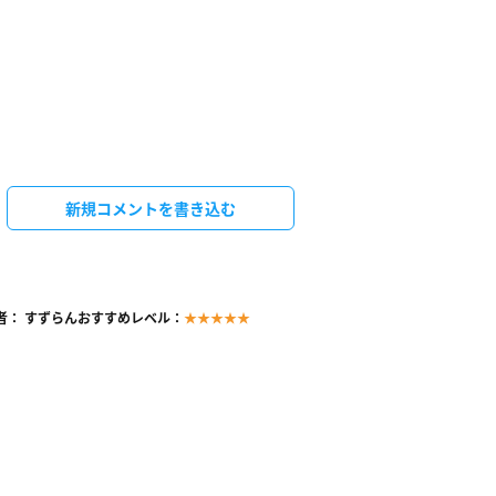
新規コメントを書き込む
者： すずらん
おすすめレベル：
★★★★★