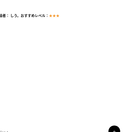
稿者： しう。
おすすめレベル：
★★★