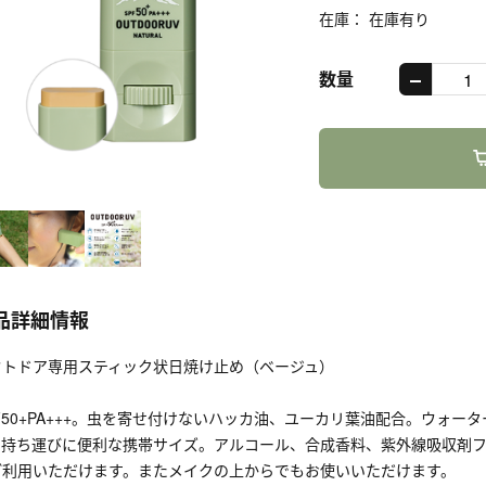
在庫： 在庫有り
数量
品詳細情報
ウトドア専用スティック状日焼け止め（ベージュ）
F50+PA+++。虫を寄せ付けないハッカ油、ユーカリ葉油配合。ウォ
。持ち運びに便利な携帯サイズ。アルコール、合成香料、紫外線吸収剤
ご利用いただけます。またメイクの上からでもお使いいただけます。