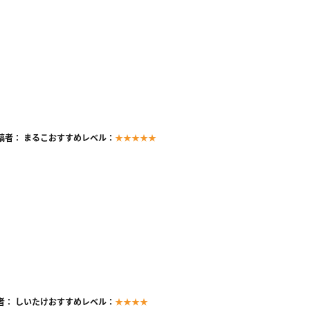
稿者： まるこ
おすすめレベル：
★★★★★
者： しいたけ
おすすめレベル：
★★★★